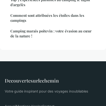
d'argelès
Comment sont attribuées les étoiles dans les
campings
Camping marais poitevin : votre évasion au cœur
de la nature !
Decouvertesurlechemin
Votre guide inspirant pour des voyages inoubliables