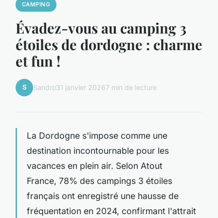
CAMPING
Évadez-vous au camping 3
étoiles de dordogne : charme
et fun !
S
Sandro
31 janvier 2026
7 min de lecture
La Dordogne s'impose comme une
destination incontournable pour les
vacances en plein air. Selon Atout
France, 78% des campings 3 étoiles
français ont enregistré une hausse de
fréquentation en 2024, confirmant l'attrait