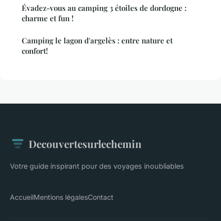
Évadez-vous au camping 3 étoiles de dordogne :
charme et fun !
Camping le lagon d'argelès : entre nature et
confort!
Decouvertesurlechemin
Votre guide inspirant pour des voyages inoubliables
Accueil
Mentions légales
Contact